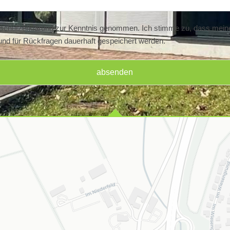
schutzerklärung
zur Kenntnis genommen. Ich stimme zu, dass mein
nd für Rückfragen dauerhaft gespeichert werden.