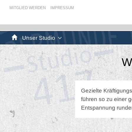
MITGLIED WERDEN
IMPRESSUM
Unser Studio
W
Gezielte Kräftigung
führen so zu einer
Entspannung runde