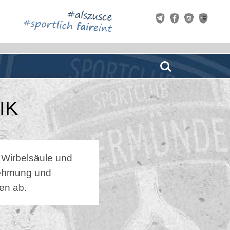
Search
IK
 Wirbelsäule und
nehmung und
en ab.