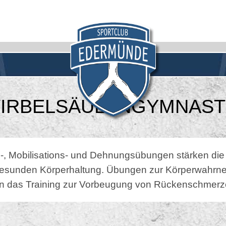
IRBELSÄULENGYMNAST
s-, Mobilisations- und Dehnungsübungen stärken die
 gesunden Körperhaltung. Übungen zur Körperwahr
n das Training zur Vorbeugung von Rückenschmerz