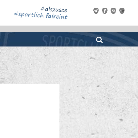
Search
.