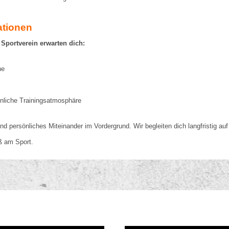
ationen
 Sportverein erwarten dich:
che
sönliche Trainingsatmosphäre
nd persönliches Miteinander im Vordergrund. Wir begleiten dich langfristig 
ß am Sport.