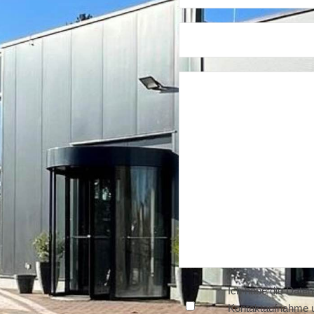
Ich habe die
Daten
Kontaktaufnahme u