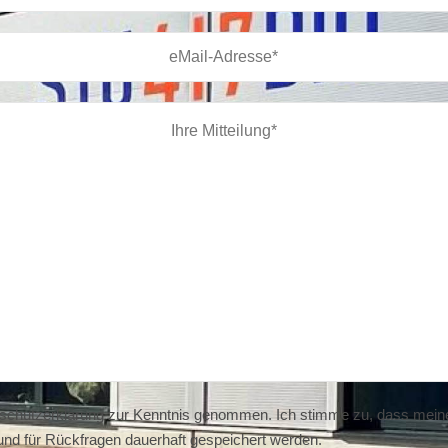
schutzerklärung
zur Kenntnis genommen. Ich stimme zu, dass mein
nd für Rückfragen dauerhaft gespeichert werden.