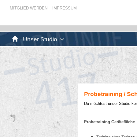
MITGLIED WERDEN
IMPRESSUM
Unser Studio
Probetraining / S
Du möchtest unser Studio ke
Probetraining Gerätefläche