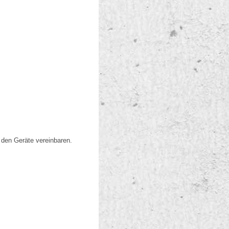
 den Geräte vereinbaren.