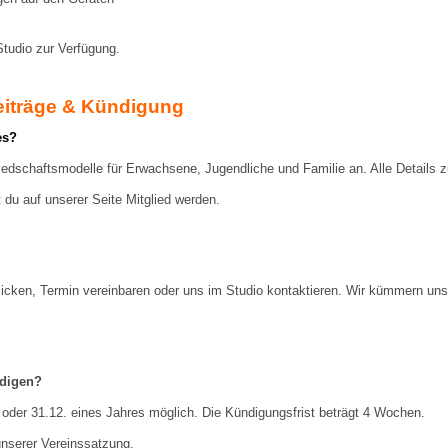
Studio zur Verfügung.
Beiträge & Kündigung
es?
iedschaftsmodelle für Erwachsene, Jugendliche und Familie an. Alle Details z
 du auf unserer Seite Mitglied werden.
klicken, Termin vereinbaren oder uns im Studio kontaktieren. Wir kümmern 
ndigen?
 oder 31.12. eines Jahres möglich. Die Kündigungsfrist beträgt 4 Wochen.
 unserer Vereinssatzung.