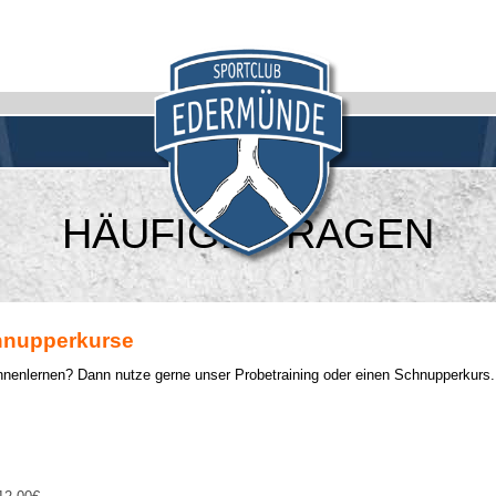
HÄUFIGE FRAGEN
chnupperkurse
nnenlernen? Dann nutze gerne unser Probetraining oder einen Schnupperkurs