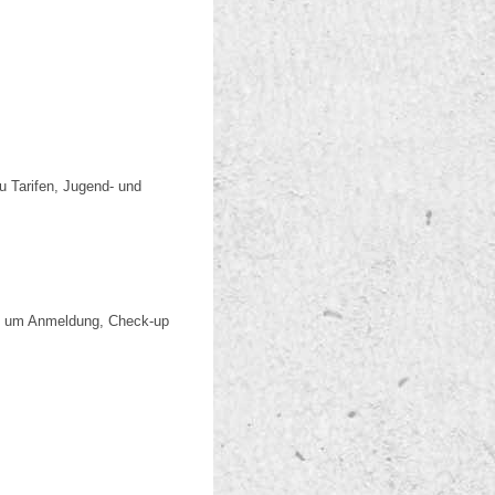
u Tarifen, Jugend- und
uns um Anmeldung, Check-up