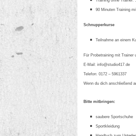
Training ohne Trainer:
90 Minuten Training mi
Schnupperkurse
Teilnahme an einem Ku
Für Probetraining mit Traine
E-Mail: info@studio417.de
Telefon: 0172 – 5961337
Wenn du dich anschließend a
Bitte mitbringen:
saubere Sportschuhe
Sportkleidung
Handtuch zum Unterle